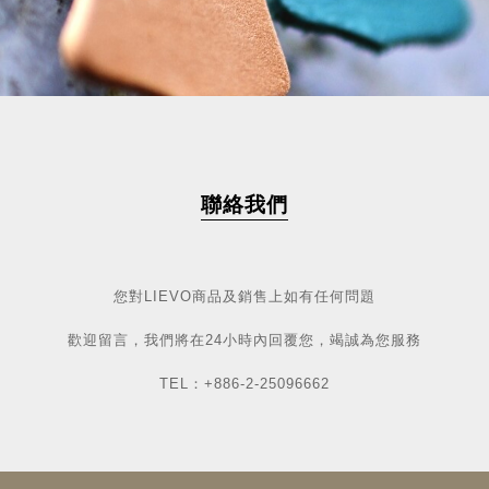
聯絡我們
您對LIEVO商品及銷售上如有任何問題
歡迎留言，我們將在24小時內回覆您，竭誠為您服務
TEL：+886-2-25096662