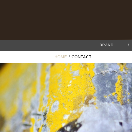
BRAND
/
HOME
/ CONTACT