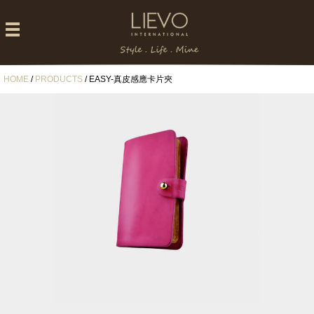
HOME
/
PRODUCTS
/ EASY-真皮感應卡片夾