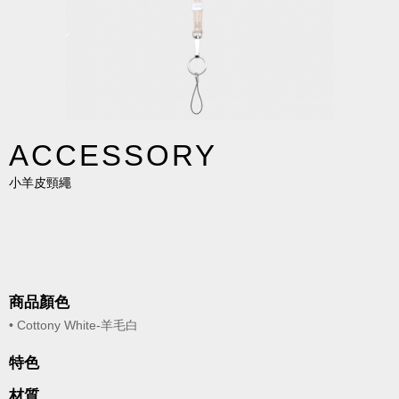
ACCESSORY
小羊皮頸繩
商品顏色
• Cottony White-羊毛白
特色
材質