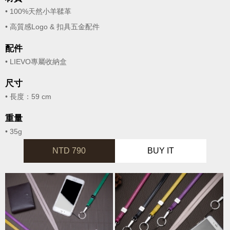
• 100%天然小羊鞣革
• 高質感Logo & 扣具五金配件
配件
• LIEVO專屬收納盒
尺寸
• 長度：59 cm
重量
• 35g
NTD 790
BUY IT