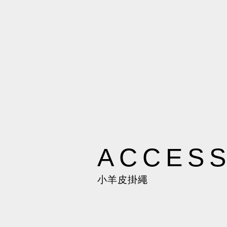
ACCES
小羊皮掛繩