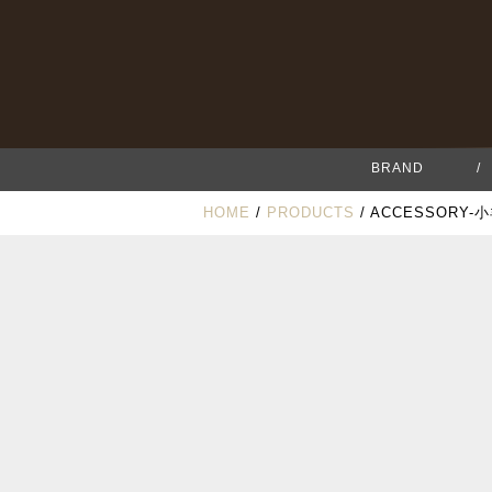
BRAND
/
HOME
/
PRODUCTS
/ ACCESSORY