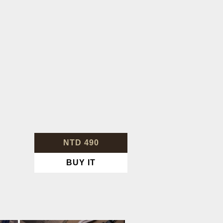
NTD 490
BUY IT