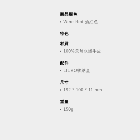
商品顏色
• Wine Red-酒紅色
特色
材質
• 100%天然水蠟牛皮
配件
• LIEVO收納盒
尺寸
• 192 * 100 * 11 mm
重量
• 150g