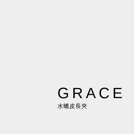
GRACE
水蠟皮長夾