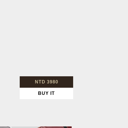
NTD 3980
BUY IT