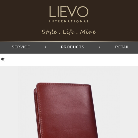
SERVICE
/
PRODUCTS
/
RETAIL
長夾