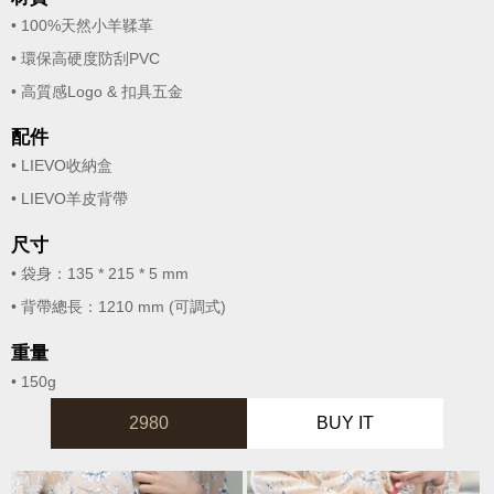
• 100%天然小羊鞣革
• 環保高硬度防刮PVC
• 高質感Logo & 扣具五金
配件
• LIEVO收納盒
• LIEVO羊皮背帶
尺寸
• 袋身：135 * 215 * 5 mm
• 背帶總長：1210 mm (可調式)
重量
• 150g
2980
BUY IT