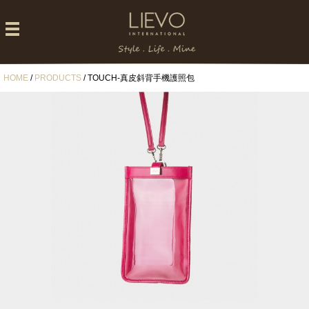
HOME
/
PRODUCTS
/ TOUCH-真皮斜背手機護照包