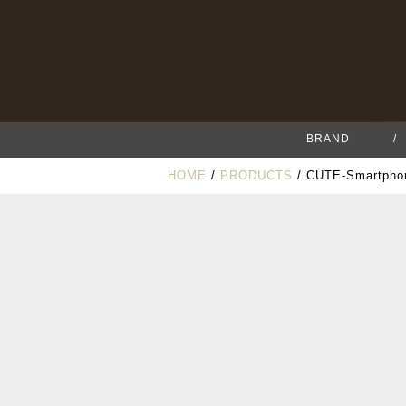
BRAND
/
HOME
/
PRODUCTS
/ CUTE-Smart